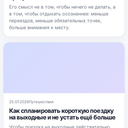
Его смысл не в том, чтобы ничего не делать, а
в том, чтобы отдыхать осознаннее: меньше
переездов, меньше обязательных точек,
больше внимания к месту.
25.07.2026
Путешествия
Как спланировать короткую поездку
на выходные и не устать ещё больше
Чтобы поездка на выходные действительно