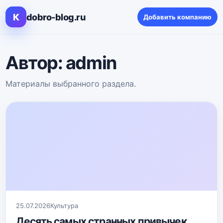
К
dobro-blog.ru
Добавить компанию
Автор:
admin
Материалы выбранного раздела.
25.07.2026
Культура
Десять самых странных привычек