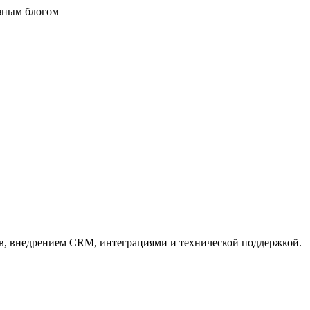
езным блогом
тов, внедрением CRM, интеграциями и технической поддержкой.