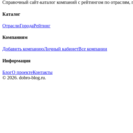
Справочный сайт-каталог компаний с рейтингом по отраслям,
Каталог
Отрасли
Города
Рейтинг
Компаниям
Добавить компанию
Личный кабинет
Все компании
Информация
Блог
О проекте
Контакты
© 2026. dobro-blog.ru.